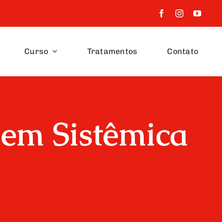
Curso
Tratamentos
Contato
em Sistêmica