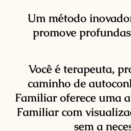
Um método inovador q
promove profundas 
Você é terapeuta, p
caminho de autocon
Familiar oferece uma 
Familiar com visualiz
sem a nece