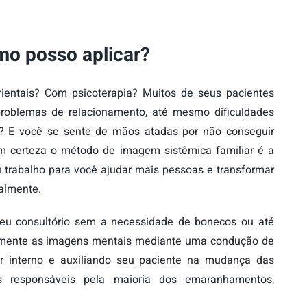
o posso aplicar?
rientais? Com psicoterapia? Muitos de seus pacientes
roblemas de relacionamento, até mesmo dificuldades
? E você se sente de mãos atadas por não conseguir
m certeza o método de imagem sistêmica familiar é a
 trabalho para você ajudar mais pessoas e transformar
nalmente.
seu consultório sem a necessidade de bonecos ou até
omente as imagens mentais mediante uma condução de
er interno e auxiliando seu paciente na mudança das
s responsáveis pela maioria dos emaranhamentos,