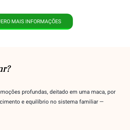
RO MAIS INFORMAÇÕES
ar?
 emoções profundas, deitado em uma maca, por
ncimento e equilíbrio no sistema familiar —