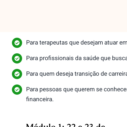
Para terapeutas que desejam atuar em 
Para profissionais da saúde que busc
Para quem deseja transição de carreira
Para pessoas que querem se conhecer m
financeira.
Módulo 1: 22 e 23 de