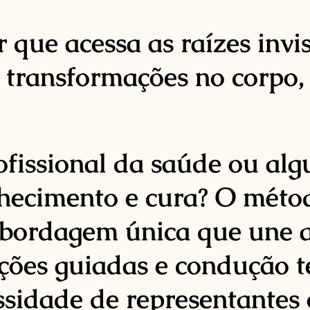
ue acessa as raízes invis
transformações no corpo, 
rofissional da saúde ou a
hecimento e cura? O méto
abordagem única que une a
ações guiadas e condução 
ssidade de representantes 