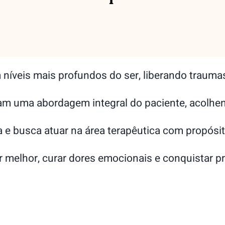
níveis mais profundos do ser, liberando traumas
am uma abordagem integral do paciente, acolhe
 e busca atuar na área terapêutica com propósito
elhor, curar dores emocionais e conquistar pros