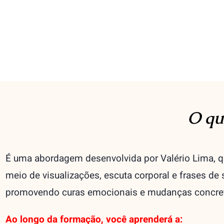
O qu
É uma abordagem desenvolvida por Valério Lima, q
meio de visualizações, escuta corporal e frases de 
promovendo curas emocionais e mudanças concret
Ao longo da formação, você aprenderá a: