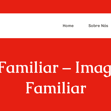
Home
Sobre Nós
Familiar –
Imag
Familiar