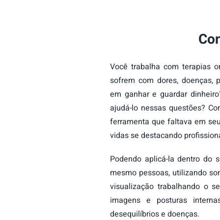
Com
Você trabalha com terapias o
sofrem com dores, doenças, p
em ganhar e guardar dinheiro
ajudá-lo nessas questões? Co
ferramenta que faltava em seu
vidas se destacando profissio
Podendo aplicá-la dentro do 
mesmo pessoas, utilizando s
visualização trabalhando o s
imagens e posturas interna
desequilíbrios e doenças.