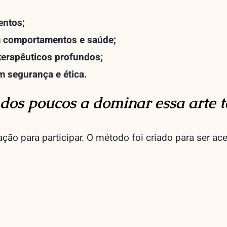
entos;
m comportamentos e saúde;
erapêuticos profundos;
m segurança e ética.
dos poucos a dominar essa arte t
ção para participar. O método foi criado para ser ace