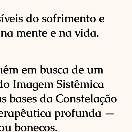
íveis do sofrimento e
na mente e na vida.
lguém em busca de um
do Imagem Sistêmica
s bases da Constelação
terapêutica profunda —
ou bonecos.