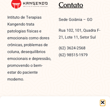
Contato
Intituto de Terapias
Sede Goiânia – GO
Kangendo trata
Rua 102, 101, Quadra F-
patologias físicas e
21, Lote 11, Setor Sul
emocionais como dores
crônicas, problemas de
(62) 3624-2568
coluna, desequilíbrios
(62) 98515-1979
emocionais e depressão,
promovendo o bem-
estar do paciente
moderno.
Redes Sociais